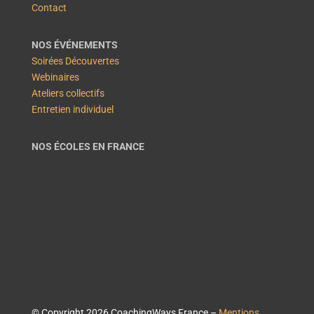
Contact
NOS ÉVÉNEMENTS
Soirées Découvertes
Webinaires
Ateliers collectifs
Entretien individuel
NOS ÉCOLES EN FRANCE
© Copyright 2026 CoachingWays France –
Mentions