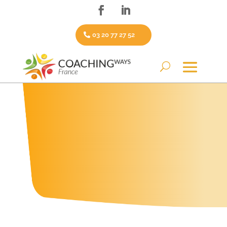
03 20 77 27 52