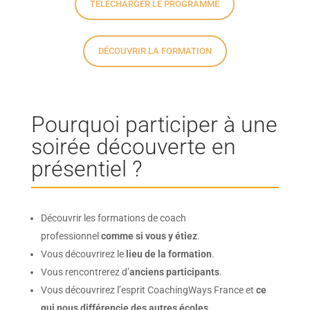
TÉLÉCHARGER LE PROGRAMME
DÉCOUVRIR LA FORMATION
Pourquoi participer à une
soirée découverte en
présentiel ?
Découvrir les formations de coach
professionnel
comme si vous y étiez
.
Vous découvrirez le
lieu de la formation
.
Vous rencontrerez d’
anciens participants
.
Vous découvrirez l’esprit CoachingWays France et
ce
qui nous différencie des autres écoles
.