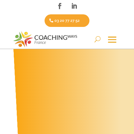
03 20 77 27 52