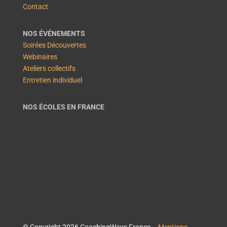
Contact
NOS ÉVÉNEMENTS
Soirées Découvertes
Webinaires
Ateliers collectifs
Entretien individuel
NOS ÉCOLES EN FRANCE
© Copyright 2026 CoachingWays France –
Mentions