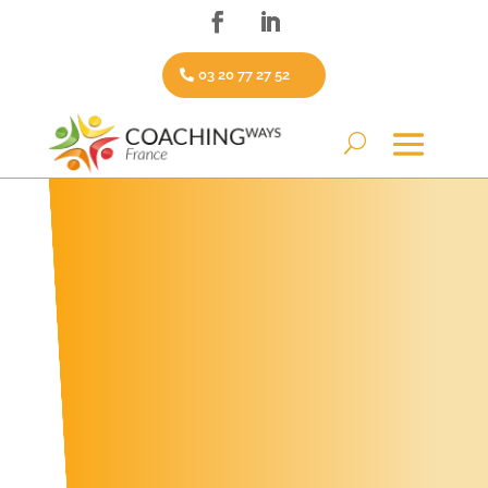
03 20 77 27 52