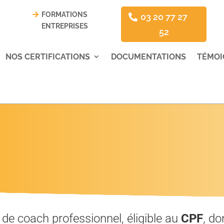
FORMATIONS
03 20 77 27
ENTREPRISES
52
NOS CERTIFICATIONS
DOCUMENTATIONS
TÉMOI
 de coach professionnel, éligible au
CPF
, do