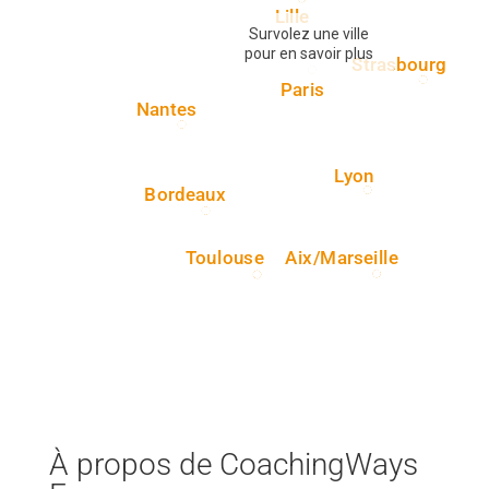
Lille
Survolez une ville
pour en savoir plus
Strasbourg
Paris
Nantes
Lyon
Bordeaux
Toulouse
Aix/Marseille
À propos de CoachingWays