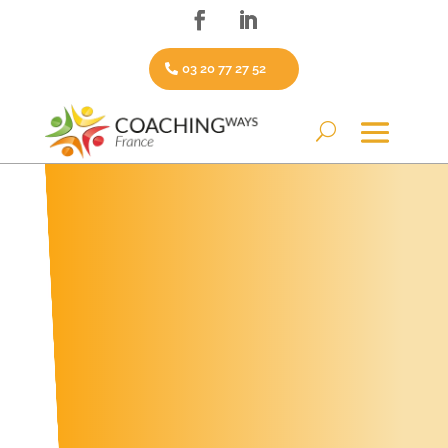
03 20 77 27 52