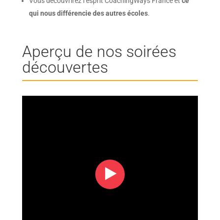
Vous découvrirez l’esprit CoachingWays France et
ce
qui nous différencie des autres écoles
.
Aperçu de nos soirées
découvertes
‣