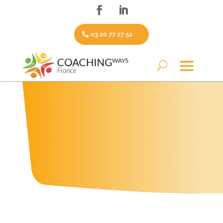
03 20 77 27 52
Vous cherchez à vous former au coaching pour