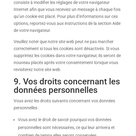
consiste à modifier les réglages de votre navigateur
Internet afin que vous receviez un message à chaque fois
qu’un cookie est placé. Pour plus d’informations sur ces
options, reportez-vous aux instructions de la section Aide
de votre navigateur.
Veuillez noter que notre site web peut ne pas marcher
correctement si tous les cookies sont désactivés. Si vous
supprimez les cookies dans votre navigateur, ils seront de
nouveau placés après votre consentement lorsque vous
revisiterez notre site web.
9. Vos droits concernant les
données personnelles
Vous avez les droits suivants concernant vos données
personnelles :
Vous avez le droit de savoir pourquoi vos données
personnelles sont nécessaires, ce qui leur arrivera et
combien de temps elles seront conservées.