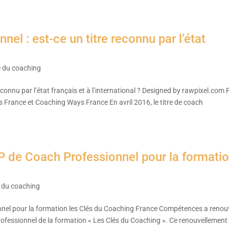
nel : est-ce un titre reconnu par l’état
 du coaching
reconnu par l’état français et à l’international ? Designed by rawpixel.com 
 France et Coaching Ways France En avril 2016, le titre de coach
P de Coach Professionnel pour la formati
 du coaching
nel pour la formation les Clés du Coaching France Compétences a renou
rofessionnel de la formation « Les Clés du Coaching ». Ce renouvellement