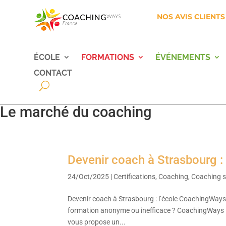
NOS AVIS CLIENTS
ÉCOLE
FORMATIONS
ÉVÉNEMENTS
CONTACT
Le marché du coaching
Devenir coach à Strasbourg 
24/Oct/2025
|
Certifications
,
Coaching
,
Coaching s
Devenir coach à Strasbourg : l’école CoachingWay
formation anonyme ou inefficace ? CoachingWays Fr
vous propose un...