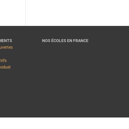
MENTS
NOS ÉCOLES EN FRANCE
uvertes
ctifs
ividuel