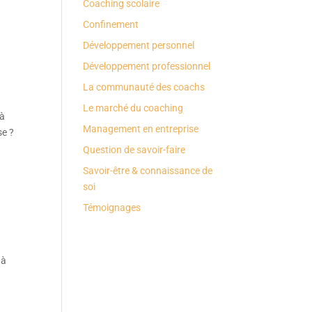
Coaching scolaire
Confinement
Développement personnel
Développement professionnel
La communauté des coachs
Le marché du coaching
 à
Management en entreprise
se ?
Question de savoir-faire
Savoir-être & connaissance de
soi
Témoignages
 à