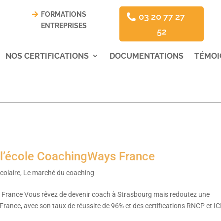
FORMATIONS
03 20 77 27
ENTREPRISES
52
NOS CERTIFICATIONS
DOCUMENTATIONS
TÉMOI
: l’école CoachingWays France
colaire
,
Le marché du coaching
s France Vous rêvez de devenir coach à Strasbourg mais redoutez une
ance, avec son taux de réussite de 96% et des certifications RNCP et IC