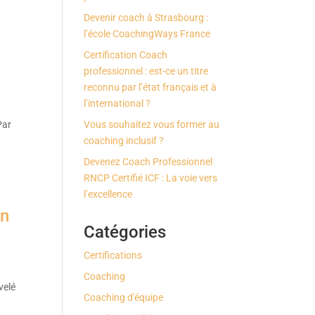
Devenir coach à Strasbourg :
l’école CoachingWays France
Certification Coach
professionnel : est-ce un titre
reconnu par l’état français et à
l’international ?
Par
Vous souhaitez vous former au
coaching inclusif ?
Devenez Coach Professionnel
RNCP Certifié ICF : La voie vers
l’excellence
on
Catégories
Certifications
Coaching
velé
Coaching d'équipe