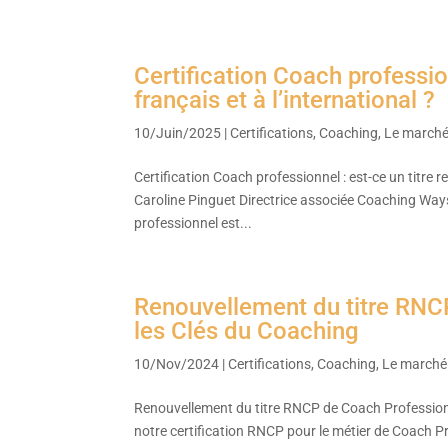
Certification Coach profession
français et à l’international ?
10/Juin/2025
|
Certifications
,
Coaching
,
Le marché
Certification Coach professionnel : est-ce un titre 
Caroline Pinguet Directrice associée Coaching Ways
professionnel est...
Renouvellement du titre RNC
les Clés du Coaching
10/Nov/2024
|
Certifications
,
Coaching
,
Le marché
Renouvellement du titre RNCP de Coach Profession
notre certification RNCP pour le métier de Coach P