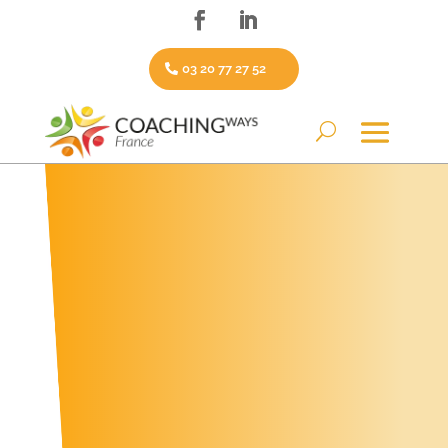
03 20 77 27 52