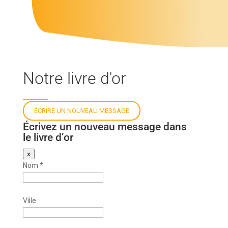
Notre livre d'or
Écrivez un nouveau message dans
le livre d’or
Masquer
x
ce
Nom
*
formulaire.
Ville