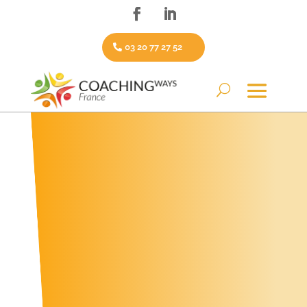
03 20 77 27 52