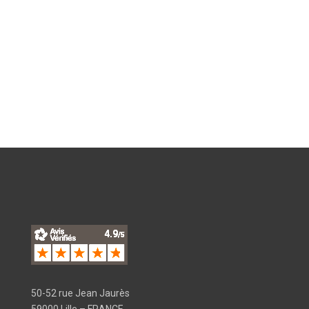
50-52 rue Jean Jaurès
59000 Lille – FRANCE