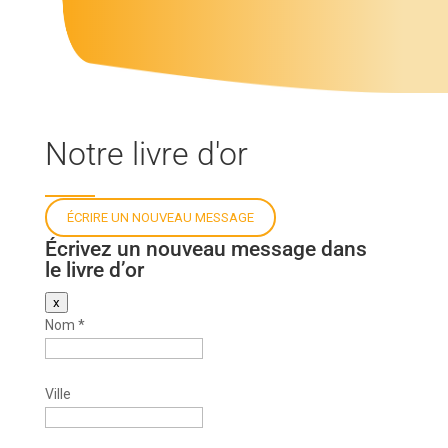
Notre livre d'or
Écrivez un nouveau message dans
le livre d’or
Masquer
x
ce
Nom
*
formulaire.
Ville