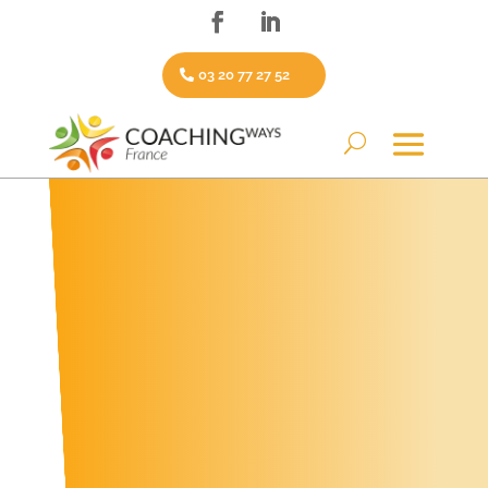
03 20 77 27 52