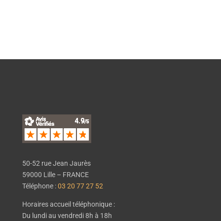
EN SAVOIR PLUS
50-52 rue Jean Jaurès
59000 Lille – FRANCE
Téléphone :
03 20 77 27 52
Horaires accueil téléphonique :
Du lundi au vendredi 8h à 18h