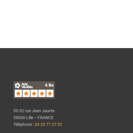
EN SAVOIR PLUS
50-52 rue Jean Jaurès
59000 Lille – FRANCE
Téléphone :
03 20 77 27 52