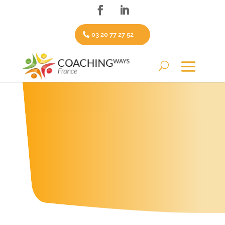
03 20 77 27 52