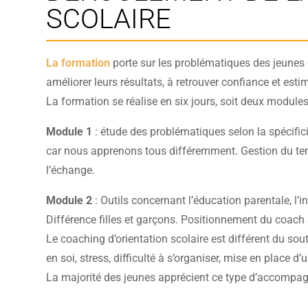
SCOLAIRE
La formation
porte sur les problématiques des jeunes 
améliorer leurs résultats, à retrouver confiance et estim
La formation se réalise en six jours, soit deux modules 
Module 1
: étude des problématiques selon la spécifici
car nous apprenons tous différemment. Gestion du temps
l’échange.
Module 2
: Outils concernant l’éducation parentale, l’i
Différence filles et garçons. Positionnement du coach 
Le coaching d’orientation scolaire est différent du sou
en soi, stress, difficulté à s’organiser, mise en place d’
La majorité des jeunes apprécient ce type d’accompa