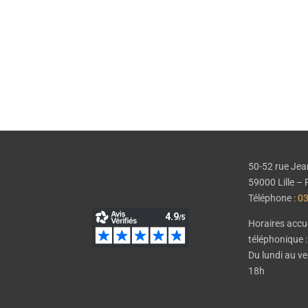
EN SAVOIR PLUS
50-52 rue Jea
59000 Lille 
Téléphone :
03
Horaires accue
téléphonique :
Du lundi au v
18h