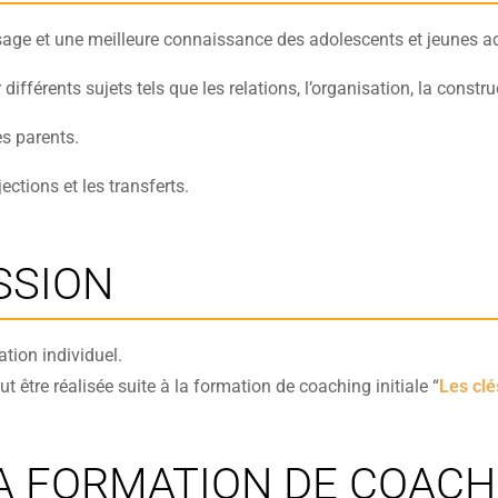
age et une meilleure connaissance des adolescents et jeunes ad
férents sujets tels que les relations, l’organisation, la construct
es parents.
ections et les transferts.
SSION
ation individuel.
 être réalisée suite à la formation de coaching initiale “
Les clé
A FORMATION DE COACH