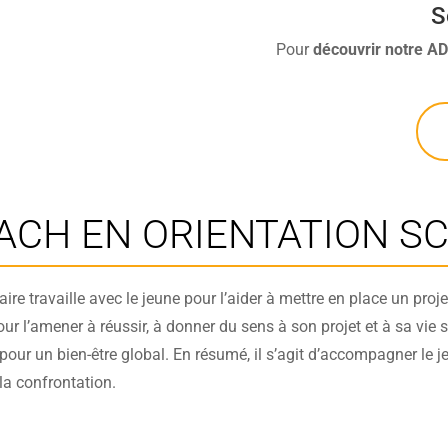
S
Pour
découvrir
notre A
ACH EN ORIENTATION SC
laire travaille avec le jeune pour l’aider à mettre en place un proj
pour l’amener à réussir, à donner du sens à son projet et à sa vie
our un bien-être global. En résumé, il s’agit d’accompagner le jeu
la confrontation.