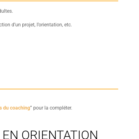
ultes.
ion d’un projet, l’orientation, etc.
s du coaching
” pour la compléter.
 EN ORIENTATION