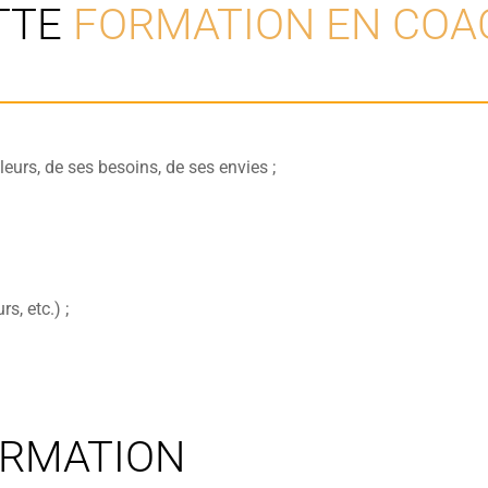
ETTE
FORMATION EN COA
eurs, de ses besoins, de ses envies ;
s, etc.) ;
ORMATION