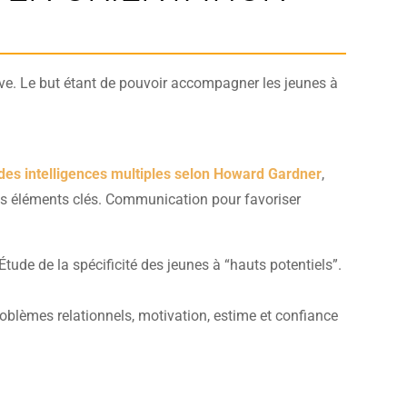
tive. Le but étant de pouvoir accompagner les jeunes à
des intelligences multiples selon Howard Gardner
,
 les éléments clés. Communication pour favoriser
Étude de la spécificité des jeunes à “hauts potentiels”.
roblèmes relationnels, motivation, estime et confiance