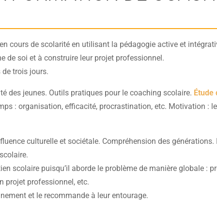
en cours de scolarité en utilisant la pédagogie active et intégra
e de soi et à construire leur projet professionnel.
de trois jours.
té des jeunes. Outils pratiques pour le coaching scolaire.
Étude 
 : organisation, efficacité, procrastination, etc. Motivation :
nfluence culturelle et sociétale. Compréhension des générations. 
scolaire.
tien scolaire puisqu’il aborde le problème de manière globale : p
un projet professionnel, etc.
gnement et le recommande à leur entourage.