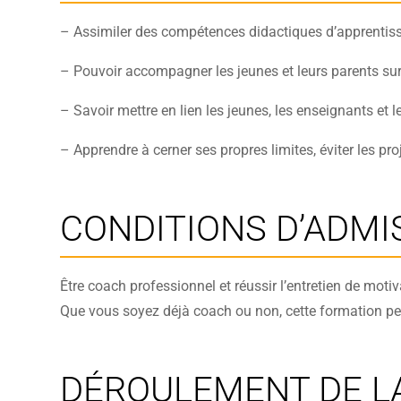
– Assimiler des compétences didactiques d’apprentiss
– Pouvoir accompagner les jeunes et leurs parents sur dif
– Savoir mettre en lien les jeunes, les enseignants et l
– Apprendre à cerner ses propres limites, éviter les proj
CONDITIONS D’ADMI
Être coach professionnel et réussir l’entretien de motiv
Que vous soyez déjà coach ou non, cette formation peut
DÉROULEMENT DE L