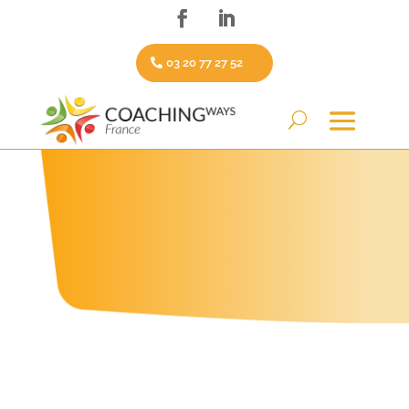
03 20 77 27 52