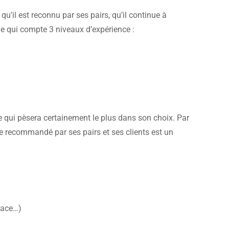
u’il est reconnu par ses pairs, qu’il continue à
le qui compte 3 niveaux d’expérience :
ce qui pèsera certainement le plus dans son choix. Par
tre recommandé par ses pairs et ses clients est un
 face…)