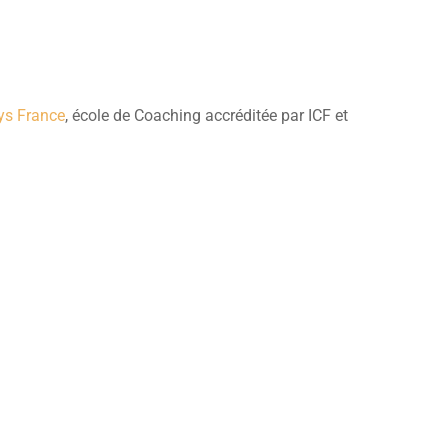
ys France
, école de Coaching accréditée par ICF et