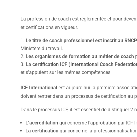
La profession de coach est réglementée et pour deven
et certifications en vigueur.
Le titre de coach professionnel est inscrit au RNC
Ministère du travail.
Les organismes de formation au métier de coach
p
La certification ICF (International Coach Federatio
et s’appuient sur les mêmes compétences.
ICF International
est aujourd’hui la première associa
doivent rentrer dans un processus de certification au p
Dans le processus ICF, il est essentiel de distinguer 2 n
L’accréditation
qui concerne l’approbation par ICF
La certification
qui concerne la professionnalisati