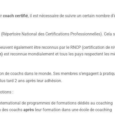
ir
coach certifié
, il est nécessaire de suivre un certain nombre d’
P
(Répertoire National des Certifications Professionnelles). Cela s
euvent également être reconnus par le RNCP (certification de nive
n)
est reconnue mondialement et tous les pays respectent les m
tion de coachs dans le monde. Ses membres s’engagent à pratiqu
lus tard 2 ans après leur adhésion.
otions :
 International de programmes de formations dédiés au coaching
on des coachs
après
leur formation dans une école de coaching