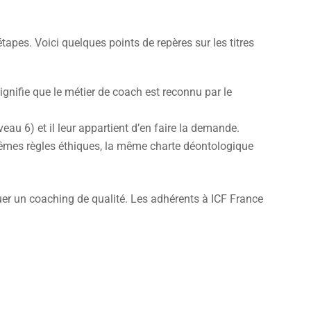
étapes. Voici quelques points de repères sur les titres
ignifie que le métier de coach est reconnu par le
au 6) et il leur appartient d’en faire la demande.
êmes règles éthiques, la même charte déontologique
er un coaching de qualité. Les adhérents à ICF France