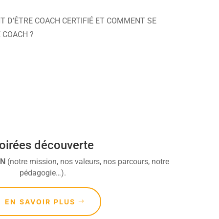
NT D’ÊTRE COACH CERTIFIÉ ET COMMENT SE
E COACH ?
oirées découverte
DN
(notre mission, nos valeurs, nos parcours, notre
pédagogie…).
EN SAVOIR PLUS