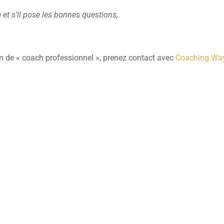
et s’il pose les bonnes questions,
ion de « coach professionnel », prenez contact avec
Coaching Wa
Rencontrons-nous !