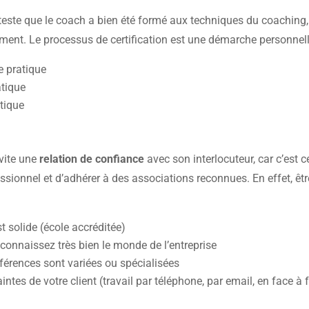
teste que le coach a bien été formé aux techniques du coaching, q
ement. Le processus de certification est une démarche personnel
e pratique
tique
tique
 vite une
relation de confiance
avec son interlocuteur, car c’est 
fessionnel et d’adhérer à des associations reconnues. En effet, ê
t solide (école accréditée)
connaissez très bien le monde de l’entreprise
férences sont variées ou spécialisées
ntes de votre client (travail par téléphone, par email, en face à