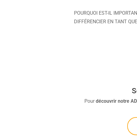
POURQUOI EST-IL IMPORTA
DIFFÉRENCIER EN TANT QU
S
Pour
découvrir
notre A