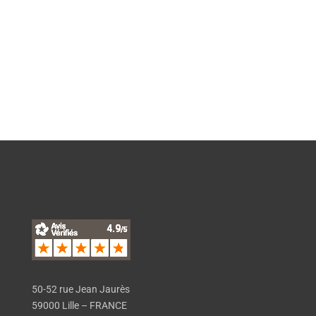
EN SAVOIR PLUS
50-52 rue Jean Jaurès
59000 Lille – FRANCE