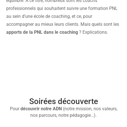
équilibre. À ce titre, nombreux sont les coachs
professionnels qui souhaitent suivre une formation PNL
au sein d’une école de coaching, et ce, pour
accompagner au mieux leurs clients. Mais quels sont les
apports de la PNL dans le coaching
? Explications.

Soirées découverte
Pour
découvrir
notre ADN
(notre mission, nos valeurs,
nos parcours, notre pédagogie…).