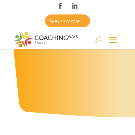
03 20 77 27 52