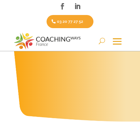
03 20 77 27 52