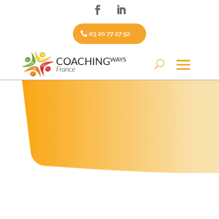
03 20 77 27 52