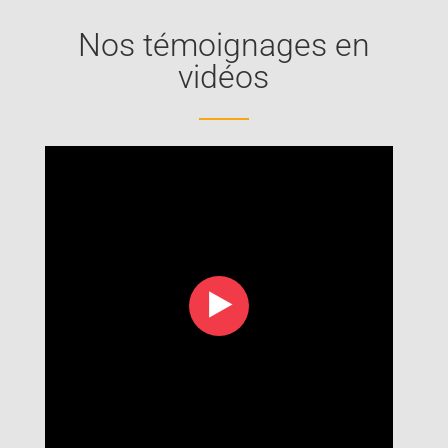
Nos témoignages en
vidéos
‣