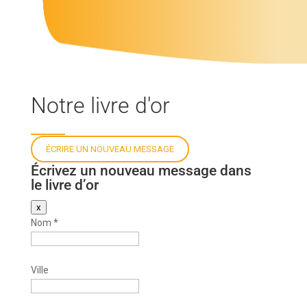
Notre livre d'or
Écrivez un nouveau message dans
le livre d’or
Masquer
x
ce
Nom
*
formulaire.
Ville