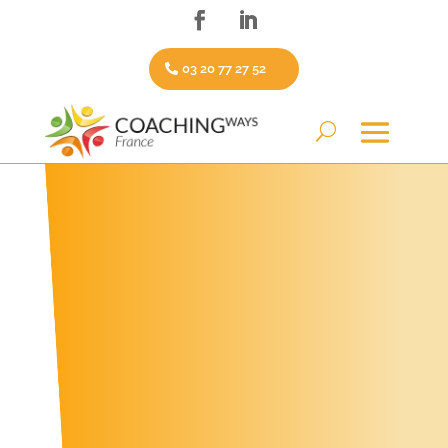
03 20 77 27 52