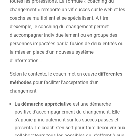
toutes les professions. La formule « coaching du
changement » remporte un vif succès sur le web et les
coachs se multiplient et se spécialisent. A titre
d’exemple, le coaching du changement permet
d’accompagner individuellement ou en groupe des
personnes impactées par la fusion de deux entités ou
la mise en place d’un nouveau système
d’information…
Selon le contexte, le coach met en œuvre
différentes
méthodes
pour faciliter l’acceptation d’un
changement.
La démarche appréciative
est une démarche
positive d’accompagnement du changement. Elle
s’appuie principalement sur les succès passés et
présents. Le coach s’en sert pour faire découvrir aux
collaborateurs tous les possibles qui s’offrent à eux