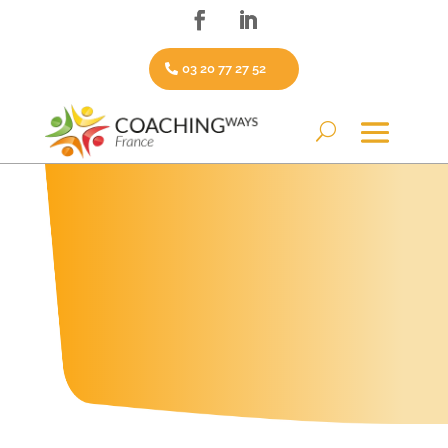
03 20 77 27 52