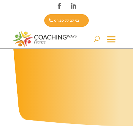
03 20 77 27 52