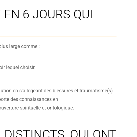
 EN 6 JOURS QUI
plus large comme :
r lequel choisir.
olution en s’allégeant des blessures et traumatisme(s)
apporte des connaissances en
verture spirituelle et ontologique.
DISTINCTS, QUI ONT