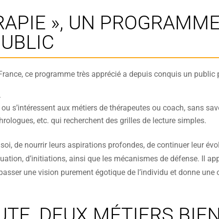
RAPIE », UN PROGRAMME
UBLIC
rance, ce programme très apprécié a depuis conquis un public 
.
u s’intéressent aux métiers de thérapeutes ou coach, sans savoi
gues, etc. qui recherchent des grilles de lecture simples.
soi, de nourrir leurs aspirations profondes, de continuer leur év
iduation, d’initiations, ainsi que les mécanismes de défense. Il 
passer une vision purement égotique de l’individu et donne une ou
TE, DEUX MÉTIERS BIEN 