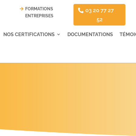
FORMATIONS
03 20 77 27
ENTREPRISES
52
NOS CERTIFICATIONS
DOCUMENTATIONS
TÉMOI