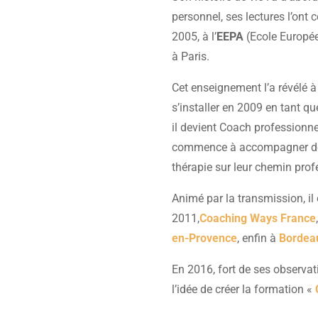
personnel, ses lectures l’ont
2005, à l’
EEPA
(Ecole Europée
à Paris.
Cet enseignement l’a révélé à
s’installer en 2009 en tant 
il devient Coach professionne
commence à accompagner de
thérapie sur leur chemin prof
Animé par la transmission, il
2011,
Coaching Ways France
en-Provence
, enfin à
Bordea
En 2016, fort de ses observati
l’idée de créer la formation «