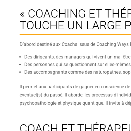
« COACHING ET THÉ
TOUCHE UN LARGE P
D’abord destiné aux Coachs issus de Coaching Ways F
Des dirigeants, des managers qui vivent un mal être
Des personnes qui se questionnent sur elles-mêmes o
Des accompagnants comme des naturopathes, sophrolo
Il permet aux participants de gagner en conscience de 
éventuel(s) du passé. Il aborde, les processus d’indiv
psychopathologie et physique quantique. Il invite à dé
COACH ET THÉRAPEU