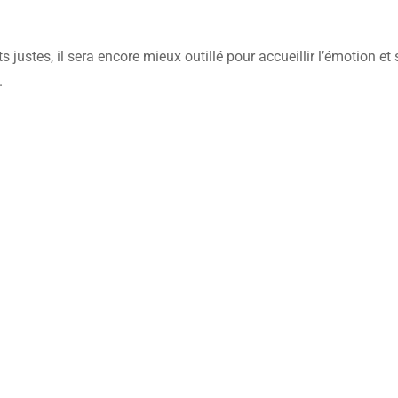
ustes, il sera encore mieux outillé pour accueillir l’émotion et
.
Rencontrons-nous !