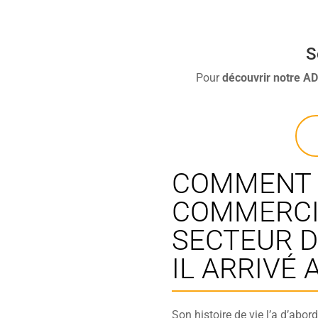
S
Pour
découvrir
notre A
COMMENT 
COMMERCI
SECTEUR DE
IL ARRIVÉ 
Son histoire de vie l’a d’abo