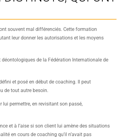
 sont souvent mal différenciés. Cette formation
utant leur donner les autorisations et les moyens
 et déontologiques de la Fédération Internationale de
défini et posé en début de coaching. Il peut
ou de tout autre besoin.
lui permettre, en revisitant son passé,
nce et à l’aise si son client lui amène des situations
alité en cours de coaching qu’il n’avait pas