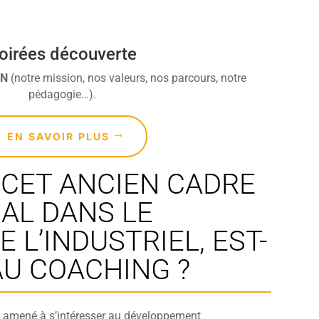
oirées découverte
DN
(notre mission, nos valeurs, nos parcours, notre
pédagogie…).
EN SAVOIR PLUS
CET ANCIEN CADRE
AL DANS LE
 L’INDUSTRIEL, EST-
AU COACHING ?
rd amené à s’intéresser au développement