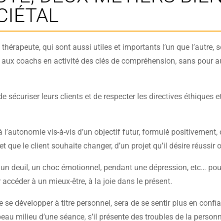
CIÉTAL
thérapeute, qui sont aussi utiles et importants l’un que l’autre,
era aux coachs en activité des clés de compréhension, sans pour a
de sécuriser leurs clients et de respecter les directives éthiques
 l’autonomie vis-à-vis d’un objectif futur, formulé positivement, 
et que le client souhaite changer, d’un projet qu’il désire réussir 
n deuil, un choc émotionnel, pendant une dépression, etc… pour 
 accéder à un mieux-être, à la joie dans le présent.
e se développer à titre personnel, sera de se sentir plus en confia
beau milieu d’une séance, s’il présente des troubles de la personn