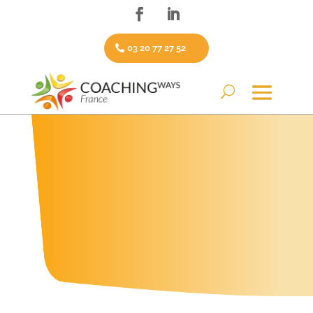
03 20 77 27 52