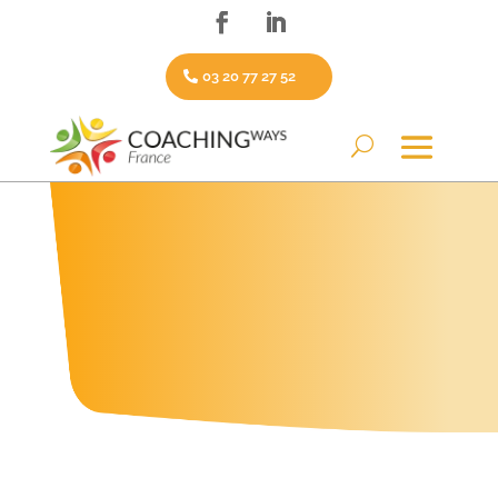
03 20 77 27 52