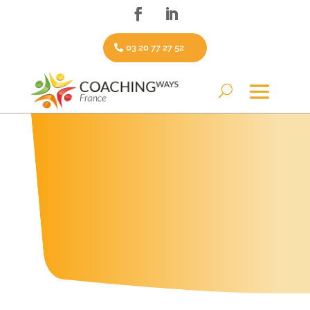
03 20 77 27 52