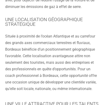
avec pour objectif de réduire l’usage de la voiture et de
diminuer les émissions de gaz à effet de serre.
UNE LOCALISATION GÉOGRAPHIQUE
STRATÉGIQUE
Située à proximité de l’océan Atlantique et au carrefour
des grands axes commerciaux terrestres et fluviaux,
Bordeaux bénéficie d’un positionnement géographique
favorable. Cette localisation avantageuse attire non
seulement des touristes, mais aussi des entreprises et
des professionnels en quête d’opportunités. Pour un
coach professionnel à Bordeaux, cette opportunité offre
une occasion unique de développer une clientèle variée,
qu’elle soit locale, nationale, ou même internationale.
UNE VILLE ATTRACTIVE POUR LES TALENTS