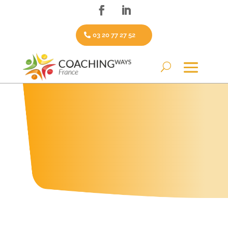
03 20 77 27 52