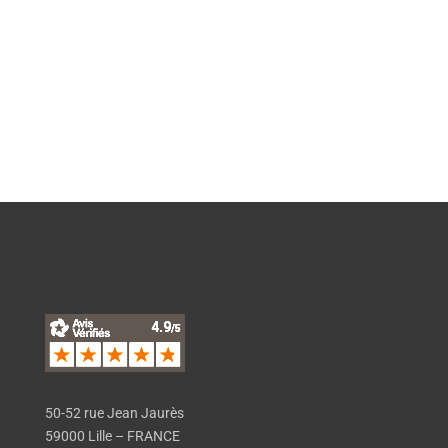
EN SAVOIR PLUS
50-52 rue Jean Jaurès
59000 Lille – FRANCE