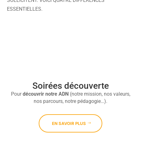
SOLLICITENT. VOICI QUATRE DIFFÉRENCES
ESSENTIELLES.

Soirées découverte
Pour
découvrir
notre ADN
(notre mission, nos valeurs,
nos parcours, notre pédagogie…).
EN SAVOIR PLUS