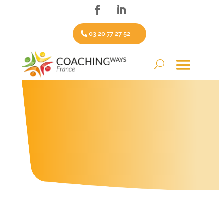
03 20 77 27 52