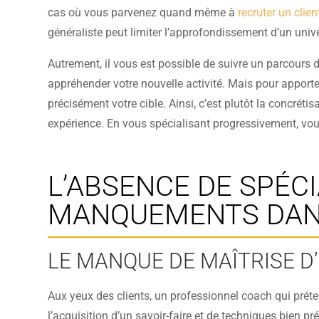
cas où vous parvenez quand même à
recruter un clien
généraliste peut limiter l’approfondissement d’un univer
Autrement, il vous est possible de suivre un parcours 
appréhender votre nouvelle activité. Mais pour apport
précisément votre cible. Ainsi, c’est plutôt la concrét
expérience. En vous spécialisant progressivement, vou
L’ABSENCE DE SPÉC
MANQUEMENTS DANS
LE MANQUE DE MAÎTRISE D
Aux yeux des clients, un professionnel coach qui prét
l’acquisition d’un savoir-faire et de techniques bien p