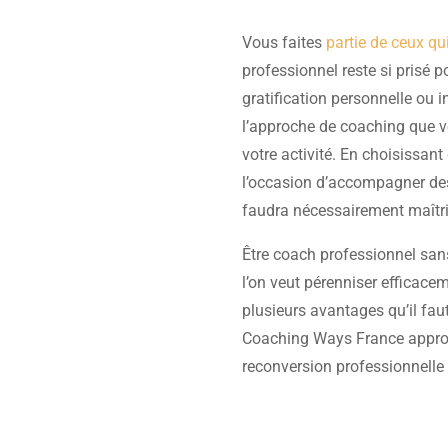
Vous faites
partie de ceux qu
professionnel reste si prisé p
gratification personnelle ou 
l’approche de coaching que 
votre activité. En choisissant
l’occasion d’accompagner des 
faudra nécessairement maîtr
Être coach professionnel san
l’on veut pérenniser efficacem
plusieurs avantages qu’il fau
Coaching Ways France approf
reconversion professionnelle