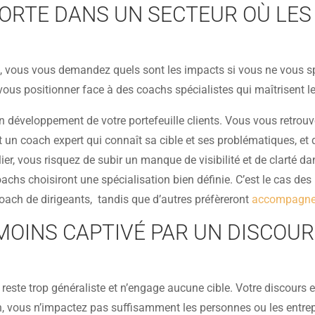
ORTE DANS UN SECTEUR OÙ LES
 vous vous demandez quels sont les impacts si vous ne vous spé
vous positionner face à des coachs spécialistes qui maîtrisent le
 bon développement de votre portefeuille clients. Vous vous retrou
ent un coach expert qui connaît sa cible et ses problématiques
ulier, vous risquez de subir un manque de visibilité et de clart
oachs choisiront une spécialisation bien définie. C’est le cas de
coach de dirigeants, tandis que d’autres préfèreront
accompagner
OINS CAPTIVÉ PAR UN DISCOUR
este trop généraliste et n’engage aucune cible. Votre discours e
, vous n’impactez pas suffisamment les personnes ou les entrep