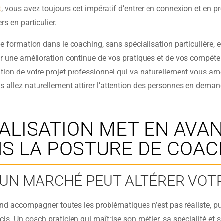
t
, vous avez toujours cet impératif d’entrer en connexion et en p
s en particulier.
de formation dans le coaching, sans spécialisation particulière,
er une amélioration continue de vos pratiques et de vos compéte
isation de votre projet professionnel qui va naturellement vous a
s allez naturellement attirer l’attention des personnes en dema
IALISATION MET EN AVA
 LA POSTURE DE COAC
’UN MARCHÉ PEUT ALTÉRER VOT
end accompagner toutes les problématiques n’est pas réaliste, pu
récis. Un coach praticien qui maîtrise son métier, sa spécialité e