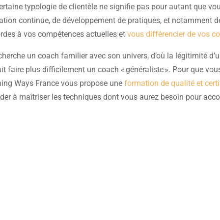
ertaine typologie de clientèle ne signifie pas pour autant que vo
mation continue, de développement de pratiques, et notamment de
cordes à vos compétences actuelles et
vous différencier de vos c
erche un coach familier avec son univers, d’où la légitimité d’u
faire plus difficilement un coach « généraliste ». Pour que vous
aching Ways France vous propose une
formation de qualité et cert
der à maîtriser les techniques dont vous aurez besoin pour accom
Rencontrons-nous !