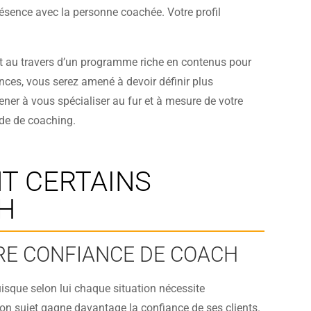
résence avec la personne coachée. Votre profil
 et au travers d’un programme riche en contenus pour
nces, vous serez amené à devoir définir plus
mener à vous spécialiser au fur et à mesure de votre
nde de coaching.
NT CERTAINS
H
RE CONFIANCE DE COACH
isque selon lui chaque situation nécessite
t son sujet gagne davantage la confiance de ses clients.