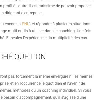
 profil à l’autre. Il est rarissime de pouvoir proposer
 dirigeant d’entreprise.
 ou encore la
PNL
) et répondre à plusieurs situations
e multi-outils à utiliser dans le coaching. Une fois
. Et seules l’expérience et la multiplicité des cas
CHÉ QUE L’ON
r n’ont pas forcément la même envergure ni les mêmes
se, et en l’occurrence le quotidien et l’avenir de
 mêmes méthodes qu’un coaching individuel. Si vous
le besoin d’accompagnement, qu’il s’agisse d’une