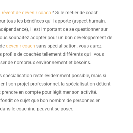
i rêvent de devenir coach
? Si le métier de coach
our tous les bénéfices qu’il apporte (aspect humain,
indépendance), il est important de se questionner sur
vous souhaitez adopter pour un bon développement de
 de
devenir coach
sans spécialisation, vous aurez
profils de coachés tellement différents qu’il vous
iser de nombreux environnement et besoins.
s spécialisation reste évidemment possible, mais si
ent son projet professionnel, la spécialisation détient
t prendre en compte pour légitimer son activité.
ondit ce sujet que bon nombre de personnes en
 dans le coaching peuvent se poser.