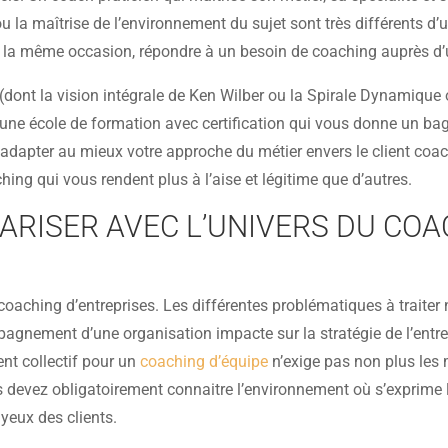
u la maîtrise de l’environnement du sujet sont très différents d’un
 la même occasion, répondre à un besoin de coaching auprès d’un
(dont la vision intégrale de Ken Wilber ou la Spirale Dynamique
e école de formation avec certification qui vous donne un bagag
dapter au mieux votre approche du métier envers le client coaché
ng qui vous rendent plus à l’aise et légitime que d’autres.
IARISER AVEC L’UNIVERS DU COA
oaching d’entreprises. Les différentes problématiques à traite
nement d’une organisation impacte sur la stratégie de l’entrepri
nt collectif pour un
coaching d’équipe
n’exige pas non plus les
s devez obligatoirement connaitre l’environnement où s’exprime 
yeux des clients.