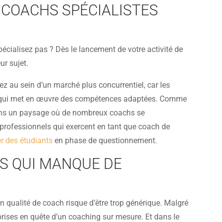
 COACHS SPÉCIALISTES
cialisez pas ? Dès le lancement de votre activité de
ur sujet.
vez au sein d’un marché plus concurrentiel, car les
, et qui met en œuvre des compétences adaptées. Comme
é dans un paysage où de nombreux coachs se
s professionnels qui exercent en tant que coach de
 des étudiants
en phase de questionnement.
S QUI MANQUE DE
n qualité de coach risque d’être trop générique. Malgré
rises en quête d’un coaching sur mesure. Et dans le