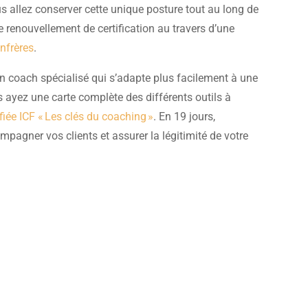
us allez conserver cette unique posture tout au long de
 renouvellement de certification au travers d’une
onfrères
.
n coach spécialisé qui s’adapte plus facilement à une
 ayez une carte complète des différents outils à
ifiée ICF « Les clés du coaching »
. En 19 jours,
pagner vos clients et assurer la légitimité de votre