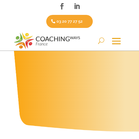
03 20 77 27 52