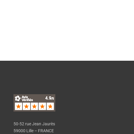
EN SAVOIR PLUS
50-52 rue Jean Jaurès
59000 Lille – FRANCE