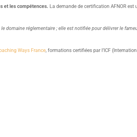
ces et les compétences.
La demande de certification AFNOR est u
le domaine réglementaire ; elle est notifiée pour délivrer le fam
oaching Ways France
, formations certifiées par l’ICF (Internati
Rencontrons-nous !