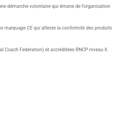
ne démarche volontaire qui émane de l’organisation
eux marquage CE qui atteste la conformité des produits
onal Coach Federation) et accréditées RNCP niveau II.